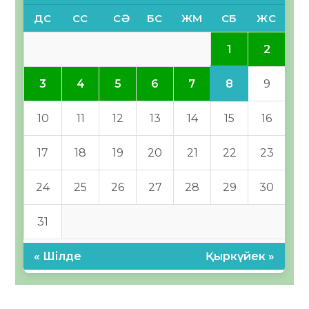
ДС
СС
СӘ
БС
ЖМ
СБ
ЖС
1
2
8
3
4
5
6
7
9
10
11
12
13
14
15
16
17
18
19
20
21
22
23
24
25
26
27
28
29
30
31
« Шілде
Қыркүйек »