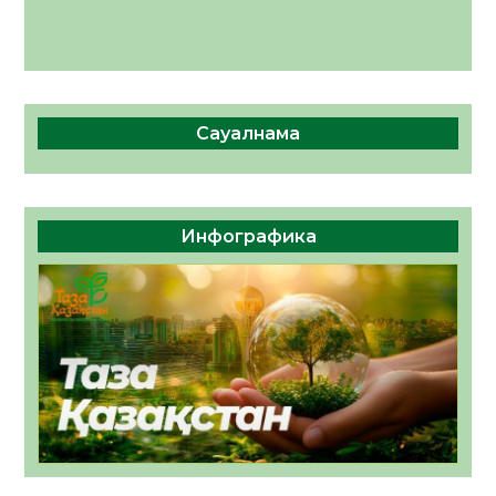
Сауалнама
Инфографика