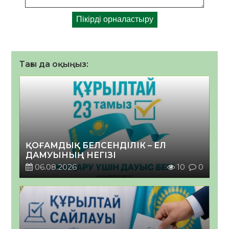
Тағы да оқыңыз:
ҚОҒАМДЫҚ БЕЛСЕНДІЛІК – ЕЛ
ДАМУЫНЫҢ НЕГІЗІ
06.08.2026
10
0