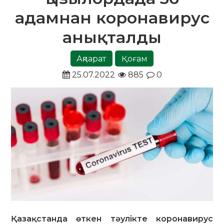
адамнан коронавирус
анықталды
Ақпарат
Қоғам
25.07.2022
885
0
Қазақстанда өткен тәулікте коронавирус