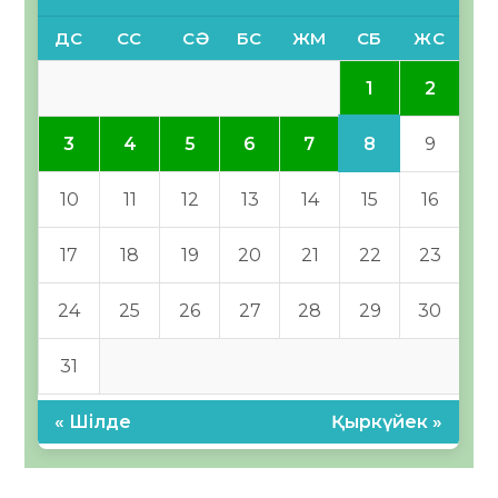
ДС
СС
СӘ
БС
ЖМ
СБ
ЖС
1
2
8
3
4
5
6
7
9
10
11
12
13
14
15
16
17
18
19
20
21
22
23
24
25
26
27
28
29
30
31
« Шілде
Қыркүйек »