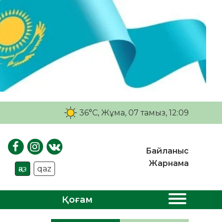
36°C
, Жұма, 07 тамыз, 12:09
Байланыс
Жарнама
қаз
qaz
Қоғам