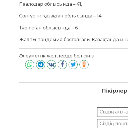
Павлодар облысында – 41,
Солтүстік Қазақстан облысында – 14,
Түркістан облысында – 6.
Жалпы пандемия басталғалы Қазақстанда инфе
Әлеуметтік желілерде бөлісіңіз:
Пікірлер