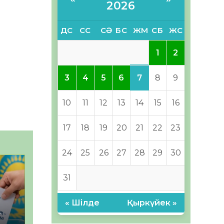
2026
ДС
СС
СӘ
БС
ЖМ
СБ
ЖС
1
2
7
3
4
5
6
8
9
10
11
12
13
14
15
16
17
18
19
20
21
22
23
24
25
26
27
28
29
30
31
« Шілде
Қыркүйек »
–