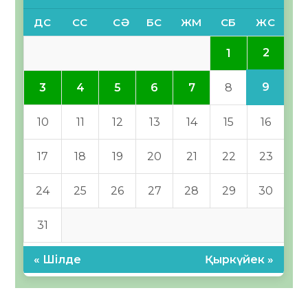
ДС
СС
СӘ
БС
ЖМ
СБ
ЖС
2
1
9
3
4
5
6
7
8
10
11
12
13
14
15
16
17
18
19
20
21
22
23
24
25
26
27
28
29
30
31
« Шілде
Қыркүйек »