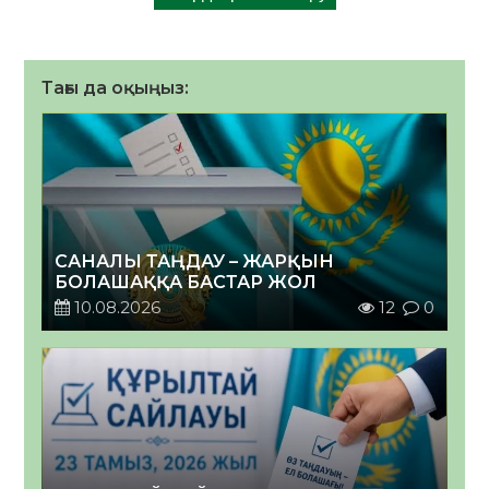
Тағы да оқыңыз:
САНАЛЫ ТАҢДАУ – ЖАРҚЫН
БОЛАШАҚҚА БАСТАР ЖОЛ
10.08.2026
12
0