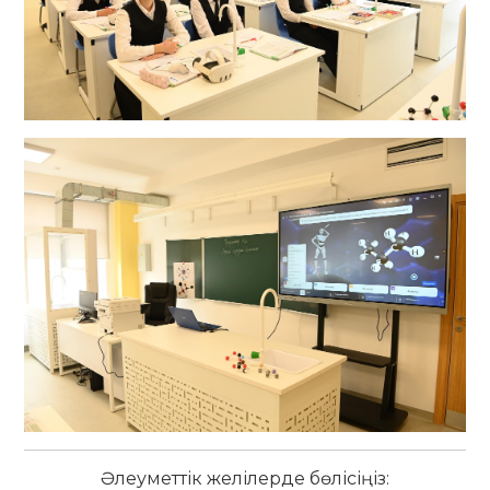
Әлеуметтік желілерде бөлісіңіз: