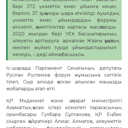
бері 372 үкіметтік емес ұйымға кеңес
беріліп, 37 ауқымды шара өткізілді. Ауылдық
үкіметтік емес ұйымдардың форумы
өткізіліп, қажеттіліктер картасы жасақталды.
2020 жылдан бері ҮЕҰ басшыларының
әлеуетін арттыруға арналған Жазғы құқықтық
мектеп жүйелі түрде ұйымдастырылып
келеді», – деді аймақ басшысы.
Іс-шарада Парламент Сенатының депутаты
Руслан Рүстемов форум жұмысына сәттілік
тілеп, Сыр елінде қолған алынған маңызды
жобаларды атап өтті.
ҚР Мәдениет және ақпарат министрілігі
Азаматтық қоғам істері комитеті төрағасының
орынбасары Гүлбара Сұлтанова, ҚР Еңбек
сіңірген қайраткері Алмас Алматов, әлеуметтік