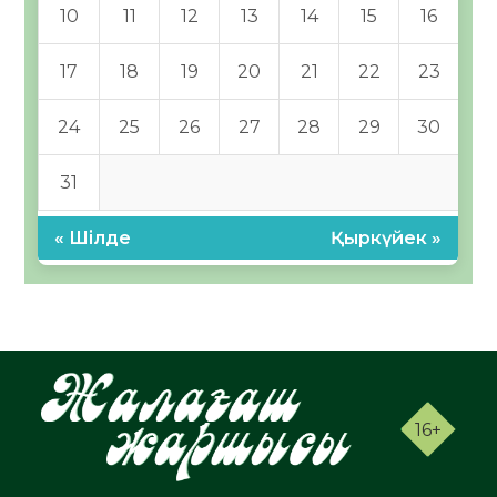
10
11
12
13
14
15
16
17
18
19
20
21
22
23
24
25
26
27
28
29
30
31
« Шілде
Қыркүйек »
16+