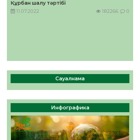
Құрбан шалу тәртібі
11.07.2022
182266
0
Сауалнама
Инфографика