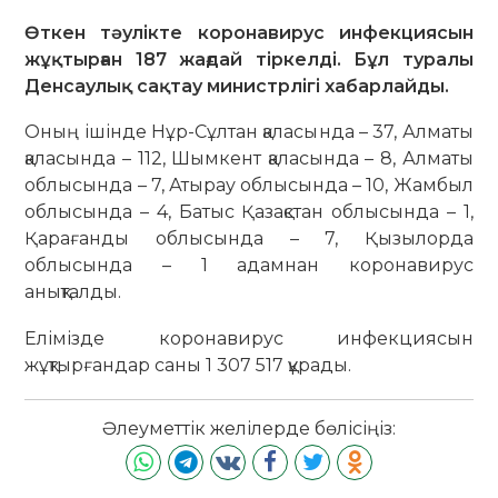
Өткен тәулікте коронавирус инфекциясын
жұқтырған 187 жағдай тіркелді. Бұл туралы
Денсаулық сақтау министрлігі хабарлайды.
Оның ішінде Нұр-Сұлтан қаласында – 37, Алматы
қаласында – 112, Шымкент қаласында – 8, Алматы
облысында – 7, Атырау облысында – 10, Жамбыл
облысында – 4, Батыс Қазақстан облысында – 1,
Қарағанды облысында – 7, Қызылорда
облысында – 1 адамнан коронавирус
анықталды.
Елімізде коронавирус инфекциясын
жұқтырғандар саны 1 307 517 құрады.
Әлеуметтік желілерде бөлісіңіз: