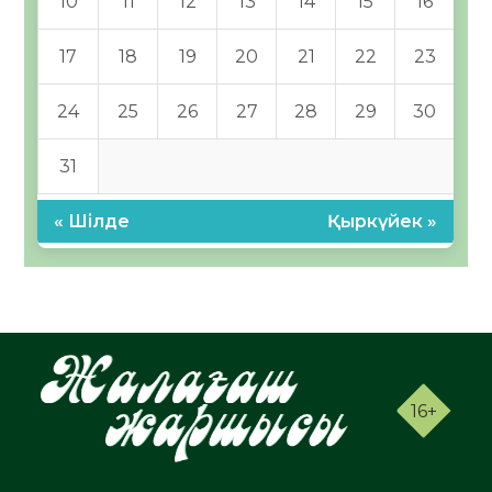
10
11
12
13
14
15
16
17
18
19
20
21
22
23
24
25
26
27
28
29
30
31
« Шілде
Қыркүйек »
16+