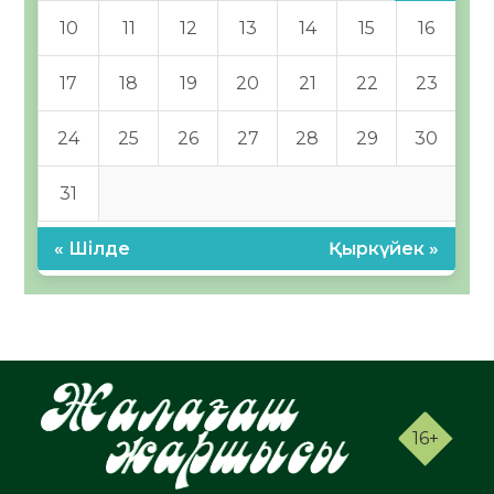
10
11
12
13
14
15
16
17
18
19
20
21
22
23
24
25
26
27
28
29
30
31
« Шілде
Қыркүйек »
16+