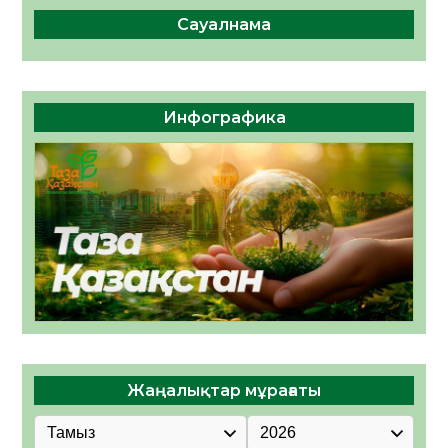
Сауалнама
Инфографика
Жаңалықтар мұрағаты