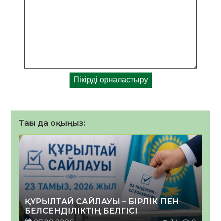
Тағы да оқыңыз:
ҚҰРЫЛТАЙ САЙЛАУЫ – БІРЛІК ПЕН
БЕЛСЕНДІЛІКТІҢ БЕЛГІСІ