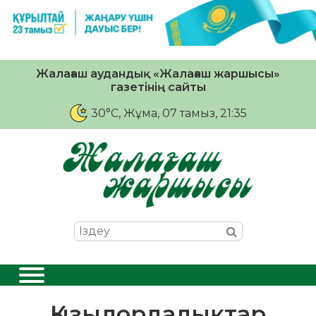
Жалағаш аудандық «Жалағаш жаршысы»
газетінің сайты
30°C
, Жұма, 07 тамыз, 21:35
Қызылордалықтар