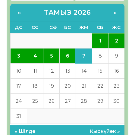
ТАМЫЗ 2026
«
»
ДС
СС
СӘ
БС
ЖМ
СБ
ЖС
1
2
7
3
4
5
6
8
9
10
11
12
13
14
15
16
17
18
19
20
21
22
23
24
25
26
27
28
29
30
31
« Шілде
Қыркүйек »