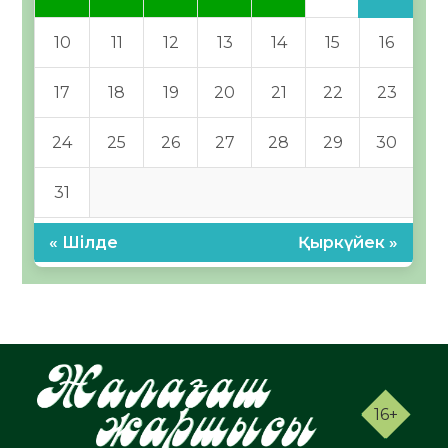
10
11
12
13
14
15
16
17
18
19
20
21
22
23
24
25
26
27
28
29
30
31
« Шілде
Қыркүйек »
16+