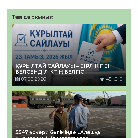
Тағы да оқыңыз:
ҚҰРЫЛТАЙ САЙЛАУЫ – БІРЛІК ПЕН
БЕЛСЕНДІЛІКТІҢ БЕЛГІСІ
07.08.2026
45
0
5547 әскери бөлімінде «Алғашқы