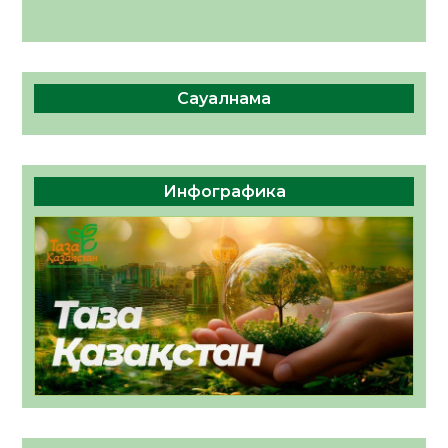
Сауалнама
Инфографика