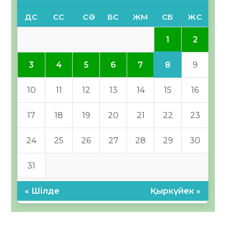
ДС
СС
СӘ
БС
ЖМ
СБ
ЖС
1
2
8
3
4
5
6
7
9
10
11
12
13
14
15
16
17
18
19
20
21
22
23
24
25
26
27
28
29
30
31
« Шілде
Қыркүйек »