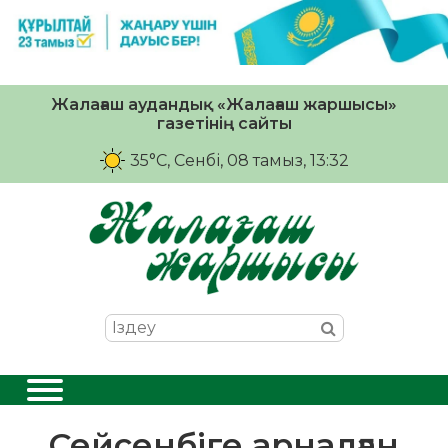
Жалағаш аудандық «Жалағаш жаршысы»
газетінің сайты
35°C
, Сенбі, 08 тамыз, 13:32
Сейсенбіге арналған