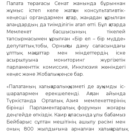
Палата төрағасы Сенат жанында бұрыннан
жұмыс істеп келе жатқан консультативтік-
кеңесші органдармен қатар, жаңадан құрылған
алаңдардың да тиімділігін атап өтті. Бұл қатарда
Мемлекет басшысының тікелей
тапсырмасымен құрылған «Бір ел – бір мүдде»
депутаттық тобы, Орнықты даму саласындағы
ұлттық мақсаттар мен міндеттердің іске
асырылуына мониторинг жүргізетін
парламенттік комиссия, Инклюзия жөніндегі
кеңес және Жобалық кеңсе бар.
«Палатаның халықаралық қызметі де ауқымды іс-
шаралармен ерекшеленді. Ақпан айында
Түркістанда Орталық Азия мемлекеттерінің
бірінші Парла­ментаралық форумын жоғары
деңгейде өткіздік. Каир қаласында ұлы бабамыз
Бейбарыс сұлтан мешітінің ашылу рәсімі мен
оның 800 жылдығына арналған халықаралық