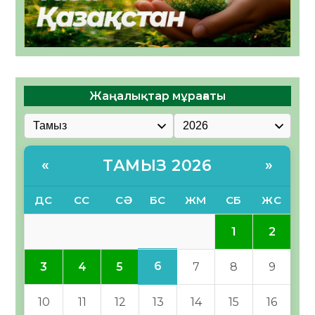
Жаңалықтар мұрағаты
ТАМЫЗ 2026
«
»
ДС
СС
СӘ
БС
ЖМ
СБ
ЖС
1
2
6
3
4
5
7
8
9
10
11
12
13
14
15
16