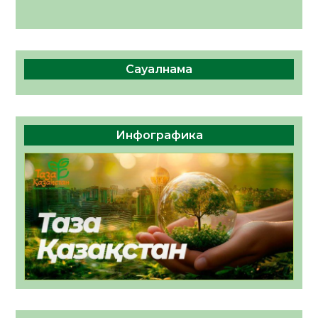
Сауалнама
Инфографика