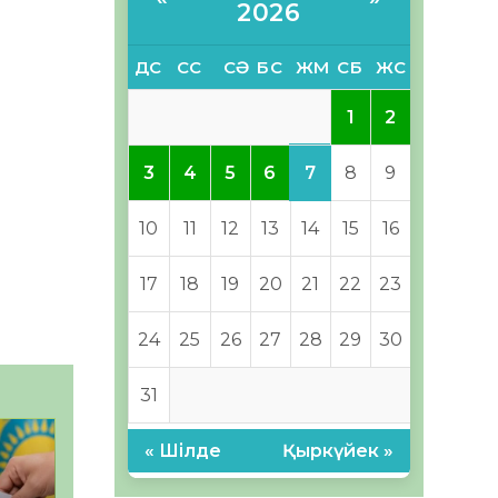
2026
ДС
СС
СӘ
БС
ЖМ
СБ
ЖС
1
2
7
3
4
5
6
8
9
10
11
12
13
14
15
16
17
18
19
20
21
22
23
24
25
26
27
28
29
30
31
« Шілде
Қыркүйек »