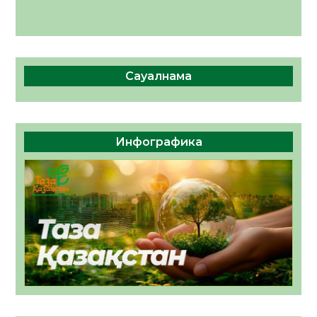
Сауалнама
Инфографика