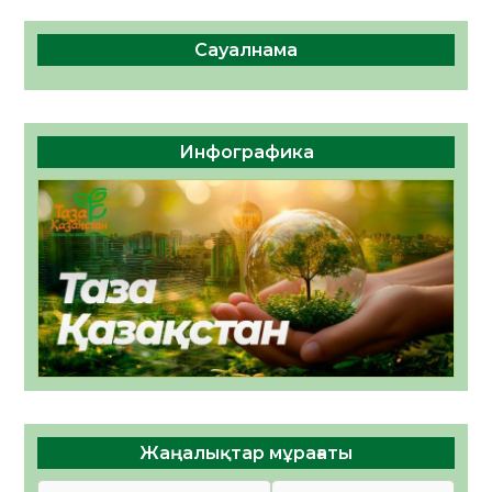
Сауалнама
Инфографика
Жаңалықтар мұрағаты