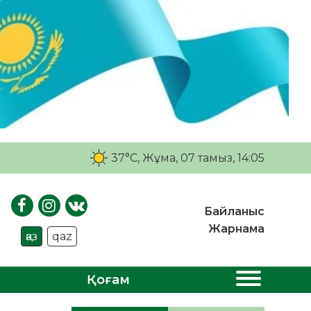
37°C
, Жұма, 07 тамыз, 14:05
Байланыс
Жарнама
қаз
qaz
Қоғам