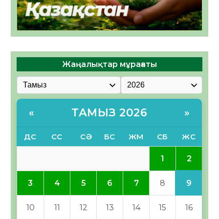
Жаңалықтар мұрағаты
ТАМЫЗ 2026
«
»
ДС
СС
СӘ
БС
ЖМ
СБ
ЖС
2
1
9
3
4
5
6
7
8
10
11
12
13
14
15
16