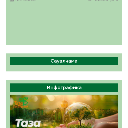
Сауалнама
Инфографика