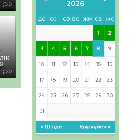
2026
0
0
ДС
СС
СӘ
БС
ЖМ
СБ
ЖС
1
2
8
3
4
5
6
7
9
ЛІК
10
11
12
13
14
15
16
ЗІ
2
0
17
18
19
20
21
22
23
24
25
26
27
28
29
30
31
« Шілде
Қыркүйек »