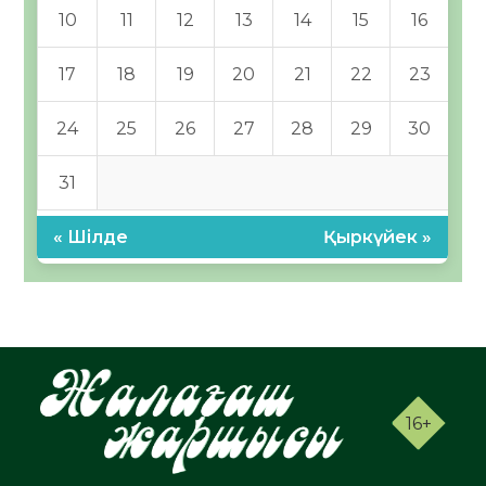
10
11
12
13
14
15
16
17
18
19
20
21
22
23
24
25
26
27
28
29
30
31
« Шілде
Қыркүйек »
16+