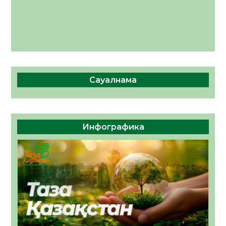
Сауалнама
Инфографика