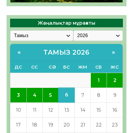
Жаңалықтар мұрағаты
ТАМЫЗ 2026
«
»
ДС
СС
СӘ
БС
ЖМ
СБ
ЖС
1
2
6
3
4
5
7
8
9
10
11
12
13
14
15
16
17
18
19
20
21
22
23