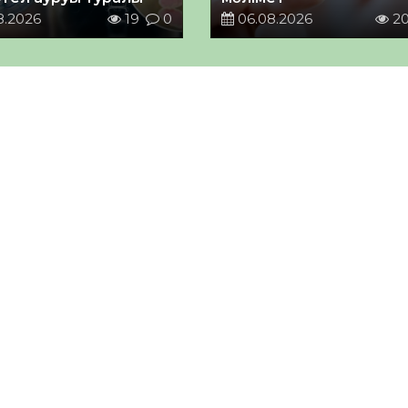
8.2026
19
0
06.08.2026
2