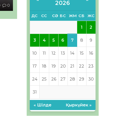
2026
0
0
ДС
СС
СӘ
БС
ЖМ
СБ
ЖС
1
2
7
3
4
5
6
8
9
10
11
12
13
14
15
16
17
18
19
20
21
22
23
24
25
26
27
28
29
30
31
« Шілде
Қыркүйек »