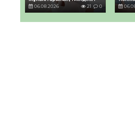
06.08.2026
21
0
06.0