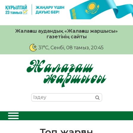
Жалағаш аудандық «Жалағаш жаршысы»
газетінің сайты
31°C
, Сенбі, 08 тамыз, 20:45
Топ жарған