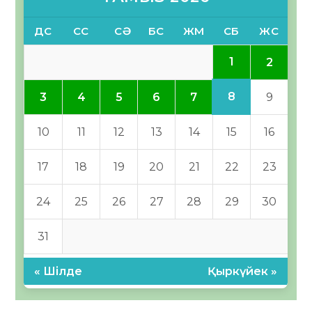
ДС
СС
СӘ
БС
ЖМ
СБ
ЖС
1
2
8
3
4
5
6
7
9
10
11
12
13
14
15
16
17
18
19
20
21
22
23
24
25
26
27
28
29
30
31
« Шілде
Қыркүйек »