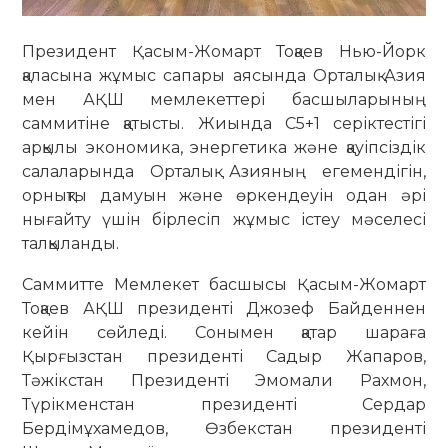
Президент Қасым-Жомарт Тоқаев Нью-Йорк
қаласына жұмыс сапары аясында Орталық Азия
мен АҚШ мемлекеттері басшыларының
саммитіне қатысты. Жиында С5+1 серіктестігі
арқылы экономика, энергетика және қауіпсіздік
салаларында Орталық Азияның егемендігін,
орнықты дамуын және өркендеуін одан әрі
нығайту үшін бірлесіп жұмыс істеу мәселесі
талқыланды.
Саммитте Мемлекет басшысы Қасым-Жомарт
Тоқаев АҚШ президенті Джозеф Байденнен
кейін сөйледі. Сонымен қатар шараға
Қырғызстан президенті Садыр Жапаров,
Тәжікстан Президенті Эмомали Рахмон,
Түрікменстан президенті Сердар
Бердімұхамедов, Өзбекстан президенті