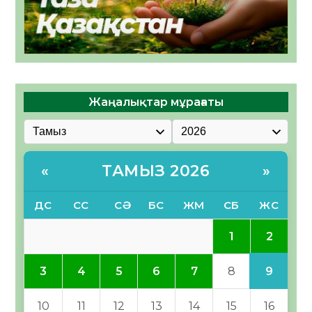
Жаңалықтар мұрағаты
ТАМЫЗ 2026
«
»
ДС
СС
СӘ
БС
ЖМ
СБ
ЖС
2
1
9
3
4
5
6
7
8
10
11
12
13
14
15
16