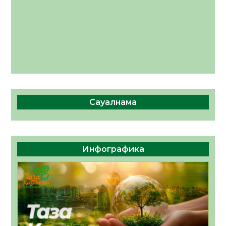
Сауалнама
Инфографика