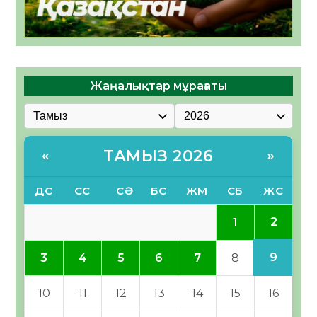
Жаңалықтар мұрағаты
ТАМЫЗ 2026
«
»
ДС
СС
СӘ
БС
ЖМ
СБ
ЖС
2
1
9
3
4
5
6
7
8
10
11
12
13
14
15
16