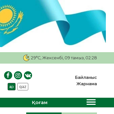
29°C
, Жексенбі, 09 тамыз, 02:28
Байланыс
Жарнама
қаз
qaz
Қоғам