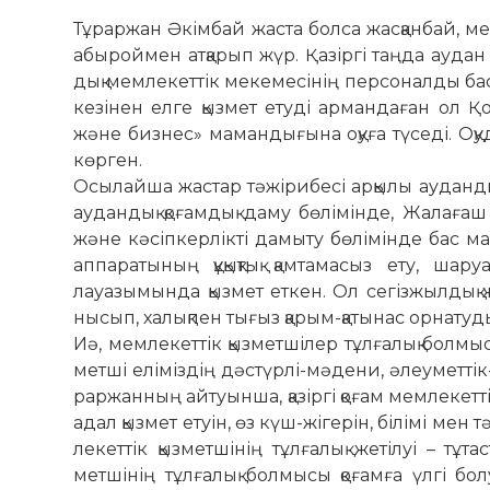
Тұраржан Әкімбай жаста болса жасқанбай, мемлек
абыроймен атқарып жүр. Қа­зіргі таңда аудан ә
дық мемлекеттік мекемесінің пер­­­­­соналды б
кезінен елге қызмет ету­ді ар­мандаған ол Қ
және бизнес» ма­­­ман­­дығына оқуға тү­седі. Оқу
көрген.
Осылайша жастар тәжірибесі ар­­қылы ауданды
аудандық қоғамдық даму бө­лімінде, Жалағаш к
және кәсіп­кер­лікті да­­мыту бөлімінде бас м
аппаратының құ­қықтық қамтамасыз ету, ша
лауазымында қызмет еткен. Ол се­гізжылдық ж
нысып, халықпен ты­­ғыз қа­рым-қа­ты­нас орнатуды, 
Иә, мемлекеттік қызметшілер тұл­ғалық болмыс
метші еліміздің дәстүрлі-мәдени, әлеуметтік-т
раржанның айтуынша, қазіргі қо­ғам мемлекет
адал қызмет етуін, өз күш-жігерін, білімі мен
лекеттік қызметшінің тұл­ғалық же­­тілуі – тұ
метшінің тұлғалық болмысы қо­ғам­ға үлгі бол