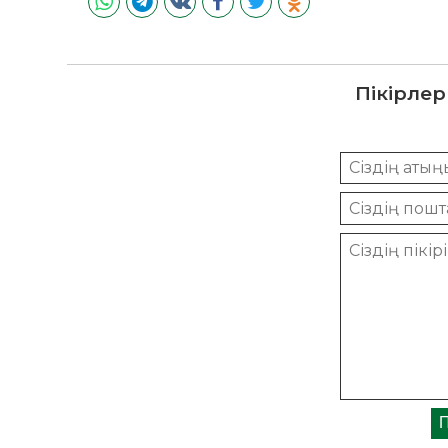
Пікірлер