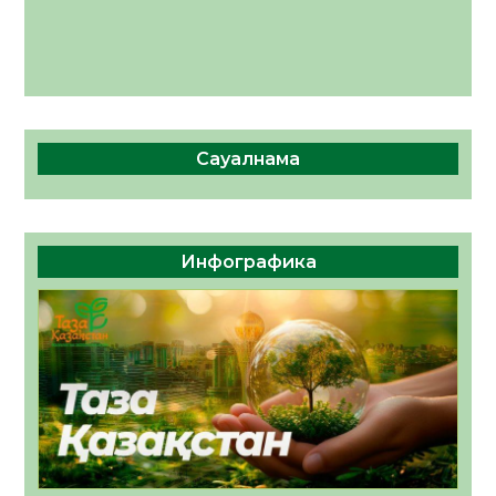
Сауалнама
Инфографика