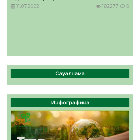
11.07.2022
182277
0
Сауалнама
Инфографика