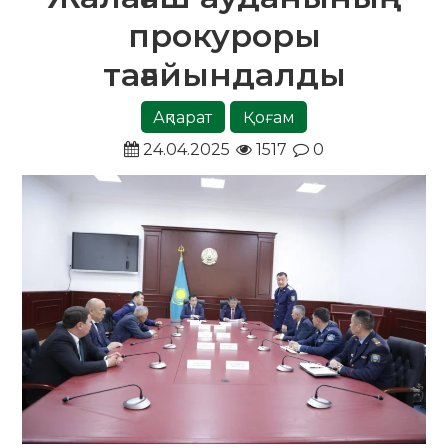
прокуроры
тағайындалды
Ақпарат
Қоғам
24.04.2025
1517
0