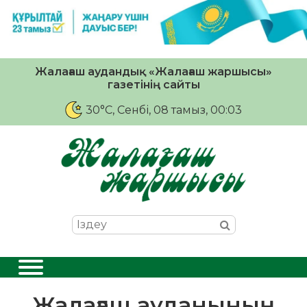
Жалағаш аудандық «Жалағаш жаршысы»
газетінің сайты
30°C
, Сенбі, 08 тамыз, 00:03
Жалағаш ауданының