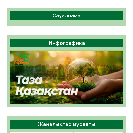
Сауалнама
Инфографика
Жаңалықтар мұрағаты