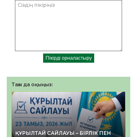
Тағы да оқыңыз:
ҚҰРЫЛТАЙ САЙЛАУЫ – БІРЛІК ПЕН