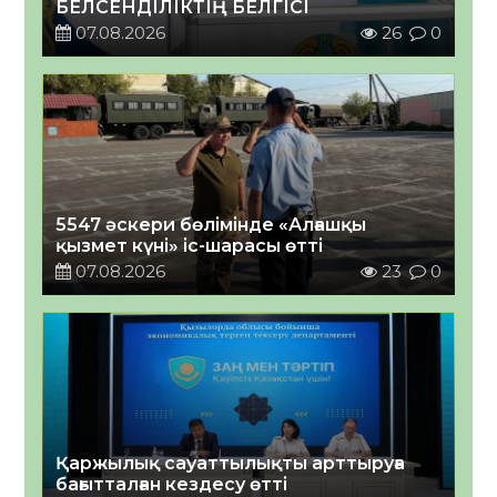
БЕЛСЕНДІЛІКТІҢ БЕЛГІСІ
07.08.2026
26
0
5547 әскери бөлімінде «Алғашқы
қызмет күні» іс-шарасы өтті
07.08.2026
23
0
Қаржылық сауаттылықты арттыруға
бағытталған кездесу өтті