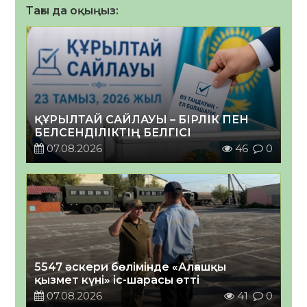
Тағы да оқыңыз:
ҚҰРЫЛТАЙ САЙЛАУЫ – БІРЛІК ПЕН
БЕЛСЕНДІЛІКТІҢ БЕЛГІСІ
07.08.2026
46
0
5547 әскери бөлімінде «Алғашқы
қызмет күні» іс-шарасы өтті
07.08.2026
41
0