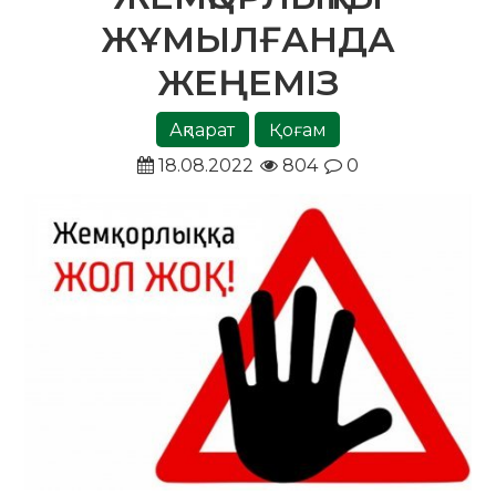
ЖҰМЫЛҒАНДА
ЖЕҢЕМІЗ
Ақпарат
Қоғам
18.08.2022
804
0