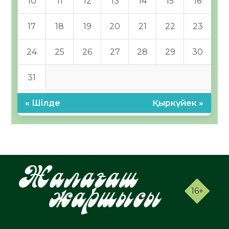
10
11
12
13
14
15
16
17
18
19
20
21
22
23
24
25
26
27
28
29
30
31
« Шілде
Қыркүйек »
16+