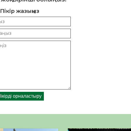
Пікір жазыңыз