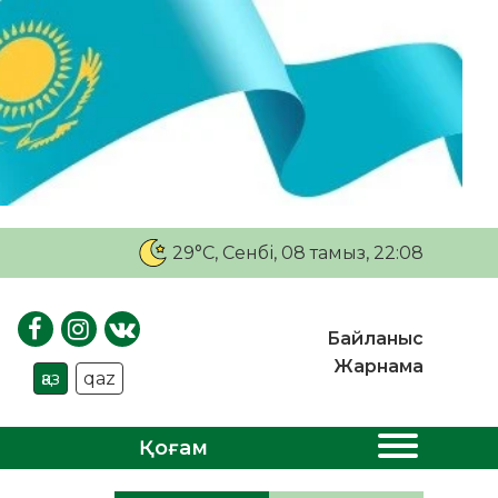
29°C
, Сенбі, 08 тамыз, 22:08
Байланыс
Жарнама
қаз
qaz
Қоғам