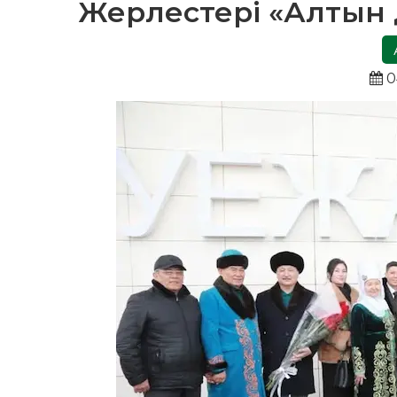
Жерлестері «Алтын 
0