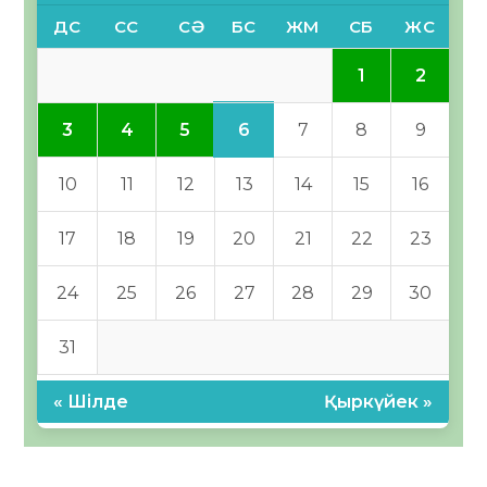
ДС
СС
СӘ
БС
ЖМ
СБ
ЖС
1
2
6
3
4
5
7
8
9
10
11
12
13
14
15
16
17
18
19
20
21
22
23
24
25
26
27
28
29
30
31
« Шілде
Қыркүйек »