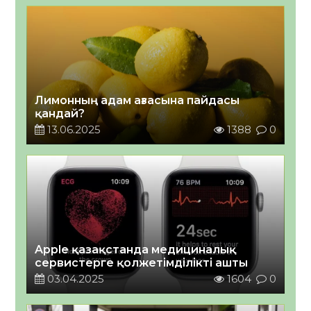
Лимонның адам ағзасына пайдасы
қандай?
13.06.2025
1388
0
Apple қазақстанда медициналық
сервистерге қолжетімділікті ашты
03.04.2025
1604
0