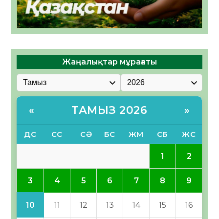
Жаңалықтар мұрағаты
ТАМЫЗ 2026
«
»
ДС
СС
СӘ
БС
ЖМ
СБ
ЖС
1
2
3
4
5
6
7
8
9
10
11
12
13
14
15
16