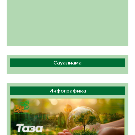
Сауалнама
Инфографика