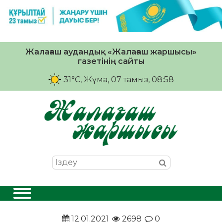
Жалағаш аудандық «Жалағаш жаршысы»
газетінің сайты
31°C
, Жұма, 07 тамыз, 08:58
12.01.2021
2698
0