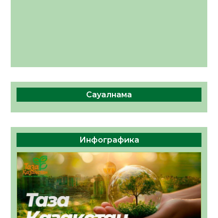
Сауалнама
Инфографика