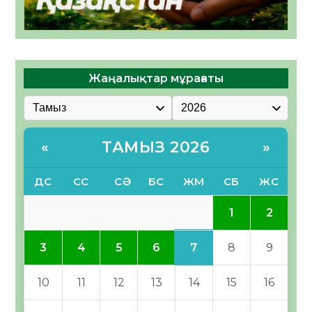
Жаңалықтар мұрағаты
ТАМЫЗ 2026
«
»
ДС
СС
СӘ
БС
ЖМ
СБ
ЖС
1
2
7
3
4
5
6
8
9
10
11
12
13
14
15
16