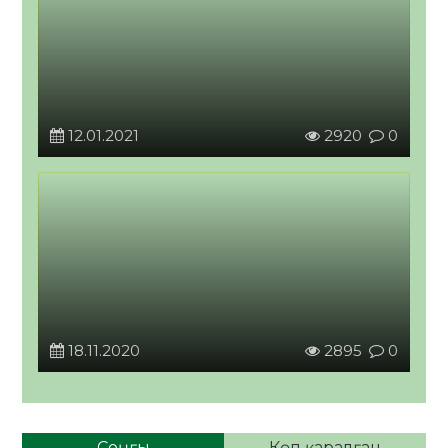
12.01.2021
2920
0
18.11.2020
2895
0
Соңғы
Көп қаралған