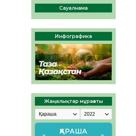
ы жаңа Құрылтай үшін дауыс
беруге дайын
Сауалнама
05.08.2026
34
0
ӘРБІР ДАУЫС – ҚОҒАМ
ДАМУЫНА ҚОСЫЛҒАН
Инфографика
ҮЛЕС
05.08.2026
41
0
Жаңалықтар мұрағаты
ҚАРАША
«
»