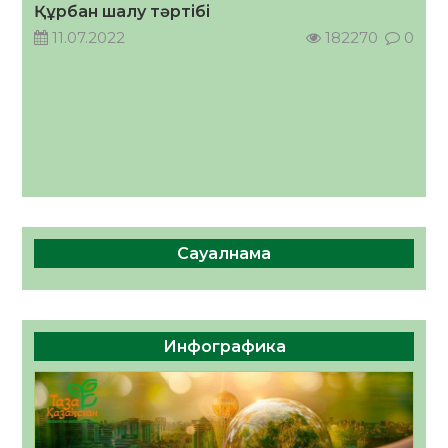
Құрбан шалу тәртібі
11.07.2022
182270
0
Сауалнама
Инфографика