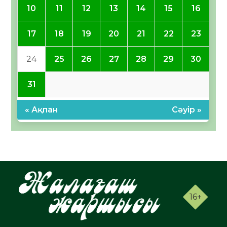
10
11
12
13
14
15
16
17
18
19
20
21
22
23
24
25
26
27
28
29
30
31
« Ақпан
Сәуір »
16+