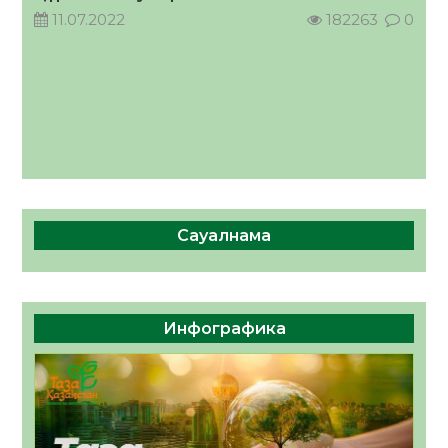
11.07.2022
182263
0
Сауалнама
Инфографика