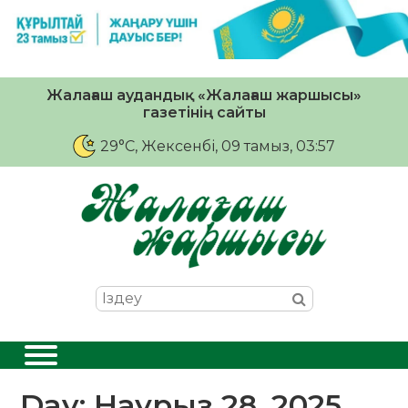
Жалағаш аудандық «Жалағаш жаршысы»
газетінің сайты
29°C
, Жексенбі, 09 тамыз, 03:57
Day:
Наурыз 28, 2025