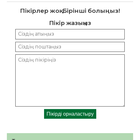
Пікірлер жоқ. Бірінші болыңыз!
Пікір жазыңыз