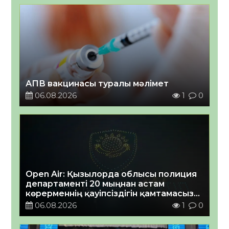
АПВ вакцинасы туралы мәлімет
06.08.2026
1
0
Open Air: Қызылорда облысы полиция
департаменті 20 мыңнан астам
көрерменнің қауіпсіздігін қамтамасыз
етті
06.08.2026
1
0