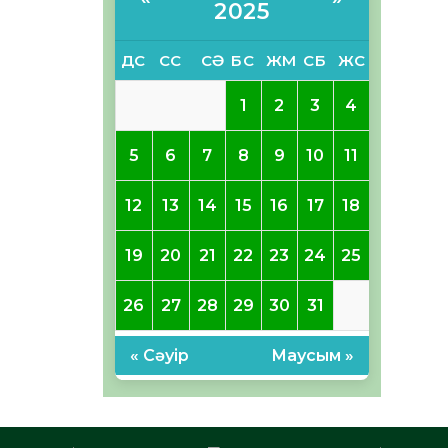
2025
ДС
СС
СӘ
БС
ЖМ
СБ
ЖС
1
2
3
4
5
6
7
8
9
10
11
12
13
14
15
16
17
18
19
20
21
22
23
24
25
26
27
28
29
30
31
« Сәуір
Маусым »