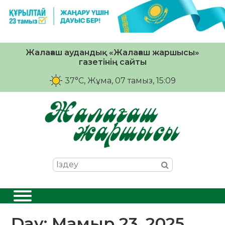
Жалағаш аудандық «Жалағаш жаршысы»
газетінің сайты
37°C
, Жұма, 07 тамыз, 15:09
Day:
Мамыр 23, 2025