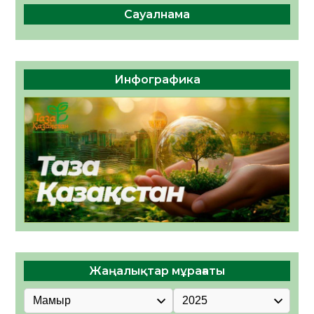
Сауалнама
Инфографика
Жаңалықтар мұрағаты