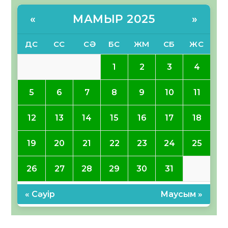
МАМЫР 2025
«
»
ДС
СС
СӘ
БС
ЖМ
СБ
ЖС
1
2
3
4
5
6
7
8
9
10
11
12
13
14
15
16
17
18
19
20
21
22
23
24
25
26
27
28
29
30
31
« Сәуір
Маусым »