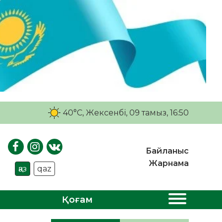
40°C
, Жексенбі, 09 тамыз, 16:50
Байланыс
Жарнама
қаз
qaz
Қоғам