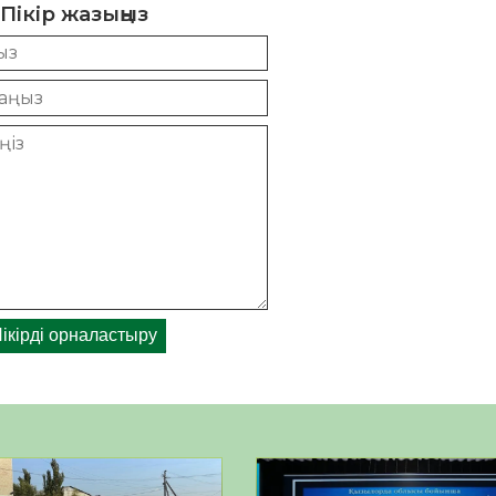
Пікір жазыңыз