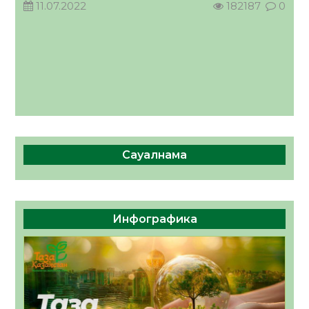
11.07.2022
182187
0
КӨРІНІСІ
04.08.2026
50
0
Сауалнама
Инфографика