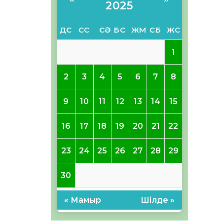
2025
ДС
СС
СӘ
БС
ЖМ
СБ
ЖС
1
2
3
4
5
6
7
8
9
10
11
12
13
14
15
16
17
18
19
20
21
22
23
24
25
26
27
28
29
30
« Мамыр
Шілде »