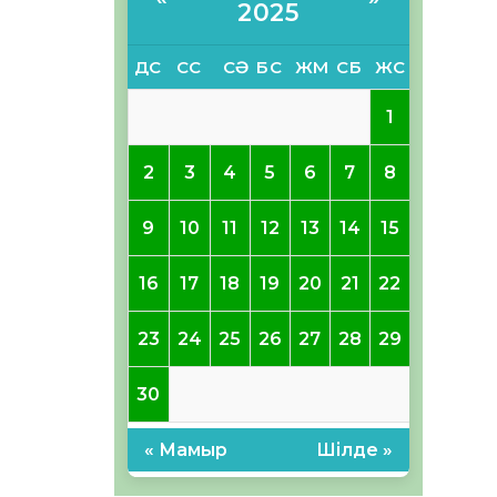
2025
ДС
СС
СӘ
БС
ЖМ
СБ
ЖС
1
2
3
4
5
6
7
8
9
10
11
12
13
14
15
16
17
18
19
20
21
22
23
24
25
26
27
28
29
30
« Мамыр
Шілде »